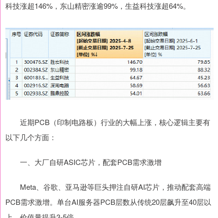
科技涨超146%，东山精密涨逾99%，生益科技涨超64%。
近期PCB（印制电路板）行业的大幅上涨，核心逻辑主要有
以下几个方面：
一、大厂自研ASIC芯片，配套PCB需求激增
Meta、谷歌、亚马逊等巨头押注自研AI芯片，推动配套高端
PCB需求激增。单台AI服务器PCB层数从传统20层飙升至40层以
上，价值量提升3-5倍。