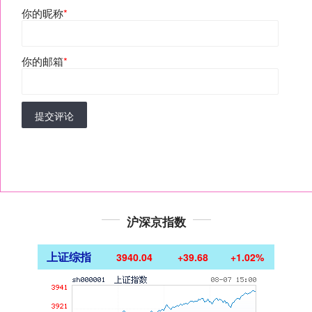
你的昵称
*
你的邮箱
*
提交评论
沪深京指数
上证综指
3940.04
+39.68
+1.02%