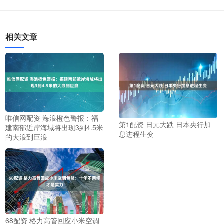
相关文章
唯信网配资 海浪橙色警报：福
第1配资 日元大跌 日本央行加
建南部近岸海域将出现3到4.5米
息进程生变
的大浪到巨浪
68配资 格力高管回应小米空调