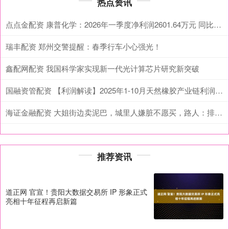
热点资讯
点点金配资 康普化学：2026年一季度净利润2601.64万元 同比增长164.13%
瑞丰配资 郑州交警提醒：春季行车小心强光！
鑫配网配资 我国科学家实现新一代光计算芯片研究新突破
国融资管配资 【利润解读】2025年1-10月天然橡胶产业链利润全景解析
海证金融配资 大姐街边卖泥巴，城里人嫌脏不愿买，路人：排队能买到就不错了！
推荐资讯
道正网 官宣！贵阳大数据交易所 IP 形象正式
亮相十年征程再启新篇