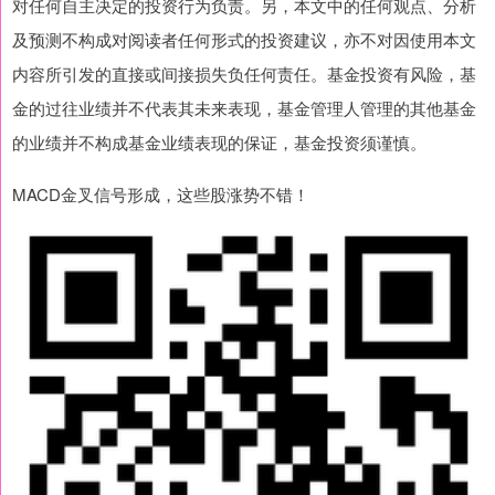
对任何自主决定的投资行为负责。另，本文中的任何观点、分析
及预测不构成对阅读者任何形式的投资建议，亦不对因使用本文
内容所引发的直接或间接损失负任何责任。基金投资有风险，基
金的过往业绩并不代表其未来表现，基金管理人管理的其他基金
的业绩并不构成基金业绩表现的保证，基金投资须谨慎。
MACD金叉信号形成，这些股涨势不错！