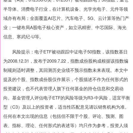
半导体、消费电子行业，在计算机设备、光学光电子、元件等领
域亦有布局；全面覆盖AI芯片、汽车电子、5G、云计算等热门产
业；一键布局A股电子核心资产，如立讯精密、中芯国际、海光
信息、寒武纪-U等。
风险提示：电子ETF被动跟踪中证电子50指数，该指数基日
为2008.12.31，发布于2009.7.22，指数成份股构成根据该指数编
制规则适时调整，其回测历史业绩不预示指数未来表现。本文中
提及的个股、指数成份股仅作展示，个股描述不作为任何形式的
投资建议，也不代表管理人旗下任何基金的持仓信息和交易动
向。基金管理人评估电子ETF的风险等级为R3-中风险，适宜平衡
型（C3）及以上的投资者，适当性匹配意见请以销售机构为准。
任何在本文出现的信息（包括但不限于个股、评论、预测、图
表、指标、理论、任何形式的表述等）均只作为参考，投资人须