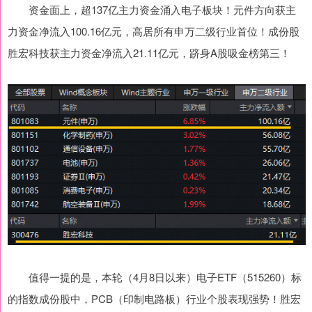
资金面上，超137亿主力资金涌入电子板块！元件方向获主
力资金净流入100.16亿元，高居所有申万二级行业首位！成份股
胜宏科技获主力资金净流入21.11亿元，跻身A股吸金榜第三！
值得一提的是，本轮（4月8日以来）电子ETF（515260）标
的指数成份股中，PCB（印制电路板）行业个股表现强势！胜宏