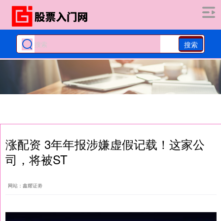
搜索
涨配资 3年年报涉嫌虚假记载！这家公
司，将被ST
网站：鑫耀证劵