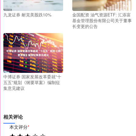
九龙证券 耐克美股跌10%
金国配资 油气资源ETF: 汇添富
基金管理股份有限公司关于董事
长变更的公告
中博证券 国家发展改革委就“十
五五”规划《纲要草案》编制征
集意见建议
相关评论
本文评分
*