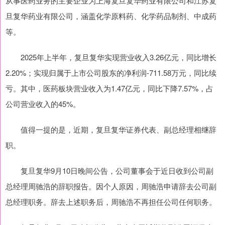
从事医药业务的主要企业为上海复旦复华药业有限公司和江苏复
旦复华药业有限公司，涵盖化学原料药、化学药品制剂、中成药
等。
2025年上半年，复旦复华实现营业收入3.26亿元，同比增长
2.20%；实现归属于上市公司股东的净利润-711.58万元，同比续
亏。其中，医药板块营业收入为1.47亿元，同比下降7.57%，占
公司营业收入的45%。
值得一提的是，近期，复旦复华证券代表、副总经理相继辞
职。
复旦复华9月10日晚间公告，公司董事会于近日收到公司副
总经理周驰浩的辞职报告。因个人原因，周驰浩申请辞去公司副
总经理职务。辞去上述职务后，周驰浩不再担任公司任何职务。