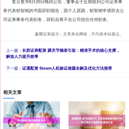
复旦复华8月29日晚间公告，董事会于近期收到公司证券事
务代表郁智斌的书面辞职报告，因个人原因，郁智斌申请辞去公
司证券事务代表职务，辞职后将不在公司担任任何职务。
鑫耀证劵提示：文章来自网络，不代表本站观点。
上一篇：
长胜证券配资 踝关节镜牵引架：精准手术的核心支撑，
解放人力提升效率
下一篇：
证通配资 Steam人机验证难题全解及优化方法推荐
相关文章