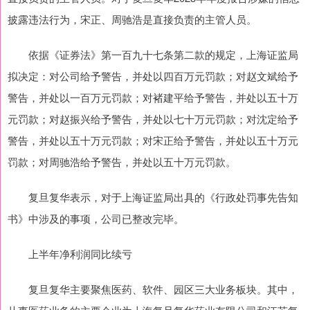
披露违法行为，宋正、周驰浩是直接负责的主管人员。
依据《证券法》第一百九十七条第二款的规定，上海证监局
拟决定：对公司给予警告，并处以四百万元罚款；对赵文斌给予
警告，并处以一百万元罚款；对褚建平给予警告，并处以五十万
元罚款；对赵振兴给予警告，并处以七十万元罚款；对沈定给予
警告，并处以五十万元罚款；对宋正给予警告，并处以五十万元
罚款；对周驰浩给予警告，并处以五十万元罚款。
复旦复华表示，对于上海证监局出具的《行政处罚事先告知
书》中涉及的事项，公司已整改完毕。
上半年净利润同比续亏
复旦复华主要聚焦医药、软件、园区三大业务板块。其中，