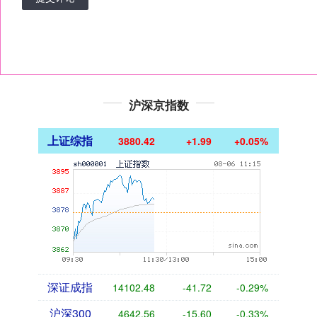
沪深京指数
上证综指
3880.42
+1.99
+0.05%
深证成指
14102.48
-41.72
-0.29%
沪深300
4642.56
-15.60
-0.33%