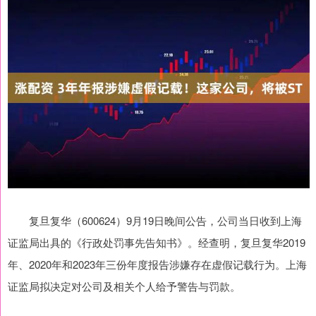
复旦复华（600624）9月19日晚间公告，公司当日收到上海
证监局出具的《行政处罚事先告知书》。经查明，复旦复华2019
年、2020年和2023年三份年度报告涉嫌存在虚假记载行为。上海
证监局拟决定对公司及相关个人给予警告与罚款。