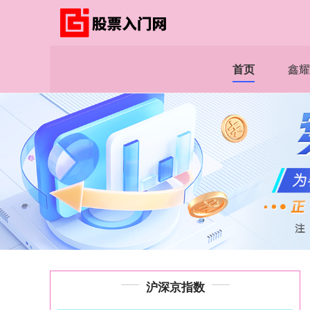
首页
鑫耀
沪深京指数