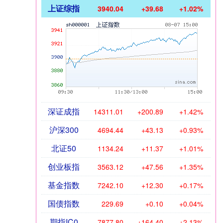
上证综指
3940.04
+39.68
+1.02%
深证成指
14311.01
+200.89
+1.42%
沪深300
4694.44
+43.13
+0.93%
北证50
1134.24
+11.37
+1.01%
创业板指
3563.12
+47.56
+1.35%
基金指数
7242.10
+12.30
+0.17%
国债指数
229.69
+0.10
+0.04%
期指IC0
7877.80
+164.40
+2.13%