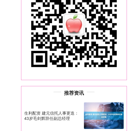
推荐资讯
生利配资 建元信托人事更迭：
43岁毛剑辉辞任副总经理