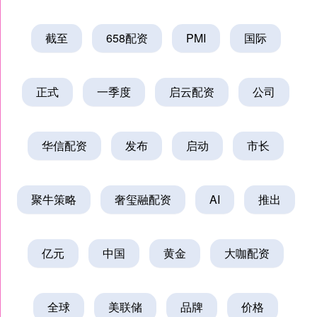
截至
658配资
PMI
国际
正式
一季度
启云配资
公司
华信配资
发布
启动
市长
聚牛策略
奢玺融配资
AI
推出
亿元
中国
黄金
大咖配资
全球
美联储
品牌
价格