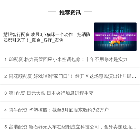
推荐资讯
慧眼智行配资 凌晨3点猫咪一个动作，把消防
员都引来了！_阳台_客厅_案例
68配资 格力高管回应小米空调包修：十年不用修才是实力
1
同花顺配资 好戏唱到“家门口”！ 经开区这场惠民演出让居民过足“戏瘾”！
2
第1配资 日元大跌 日本央行加息进程生变
3
骑牛配资 华塑控股：截至8月底股东数约为3万户
4
富港配资 新石器无人车在绵阳成立科技公司，含外卖递送服务业务
5