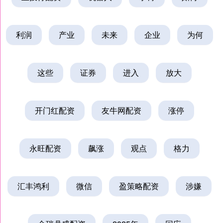
利润
产业
未来
企业
为何
这些
证券
进入
放大
开门红配资
友牛网配资
涨停
永旺配资
飙涨
观点
格力
汇丰鸿利
微信
盈策略配资
涉嫌