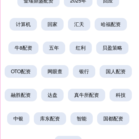
金瑞鼎盛配资
2025年
回应
计算机
回家
汇天
哈福配资
牛8配资
五年
红利
贝盈策略
OTO配资
网眼查
银行
国人配资
融胜配资
达盘
真牛所配资
科技
中银
库东配资
智能
国都配资