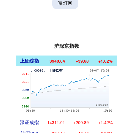
富灯网
沪深京指数
上证综指
3940.04
+39.68
+1.02%
深证成指
14311.01
+200.89
+1.42%