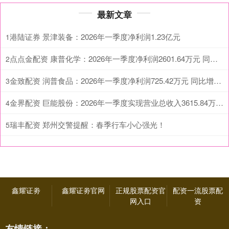
最新文章
港陆证券 景津装备：2026年一季度净利润1.23亿元
1
点点金配资 康普化学：2026年一季度净利润2601.64万元 同比增长164.13%
2
金致配资 润普食品：2026年一季度净利润725.42万元 同比增长269.13%
3
金界配资 巨能股份：2026年一季度实现营业总收入3615.84万元 同比增长0.28%
4
瑞丰配资 郑州交警提醒：春季行车小心强光！
5
鑫耀证劵
鑫耀证劵官网
正规股票配资官
配资一流股票配
网入口
资
友情链接：