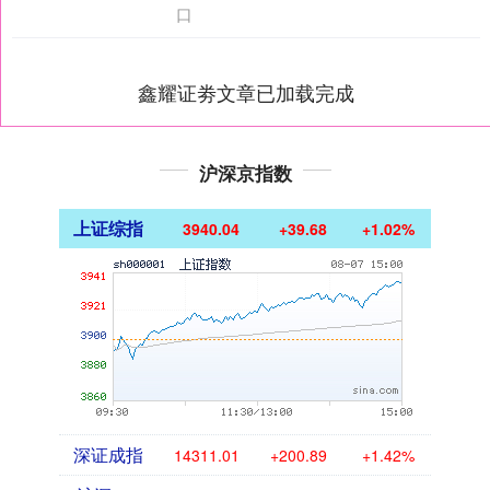
口
鑫耀证劵文章已加载完成
沪深京指数
上证综指
3940.04
+39.68
+1.02%
深证成指
14311.01
+200.89
+1.42%