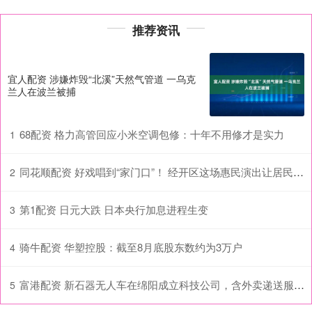
推荐资讯
宜人配资 涉嫌炸毁“北溪”天然气管道 一乌克
兰人在波兰被捕
68配资 格力高管回应小米空调包修：十年不用修才是实力
1
同花顺配资 好戏唱到“家门口”！ 经开区这场惠民演出让居民过足“戏瘾”！
2
第1配资 日元大跌 日本央行加息进程生变
3
骑牛配资 华塑控股：截至8月底股东数约为3万户
4
富港配资 新石器无人车在绵阳成立科技公司，含外卖递送服务业务
5