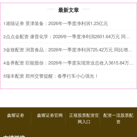
最新文章
港陆证券 景津装备：2026年一季度净利润1.23亿元
1
点点金配资 康普化学：2026年一季度净利润2601.64万元 同比增长164.13%
2
金致配资 润普食品：2026年一季度净利润725.42万元 同比增长269.13%
3
金界配资 巨能股份：2026年一季度实现营业总收入3615.84万元 同比增长0.28%
4
瑞丰配资 郑州交警提醒：春季行车小心强光！
5
鑫耀证劵
鑫耀证劵官网
正规股票配资官
配资一流股票配
网入口
资