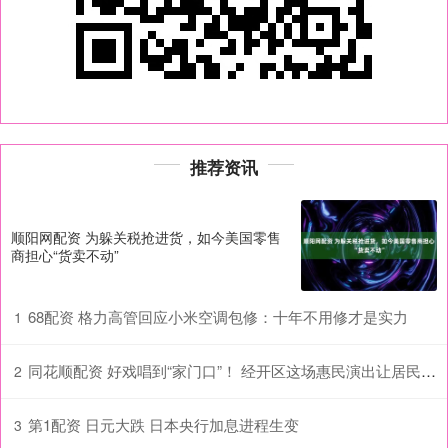
推荐资讯
顺阳网配资 为躲关税抢进货，如今美国零售
商担心“货卖不动”
68配资 格力高管回应小米空调包修：十年不用修才是实力
1
同花顺配资 好戏唱到“家门口”！ 经开区这场惠民演出让居民过足“戏瘾”！
2
第1配资 日元大跌 日本央行加息进程生变
3