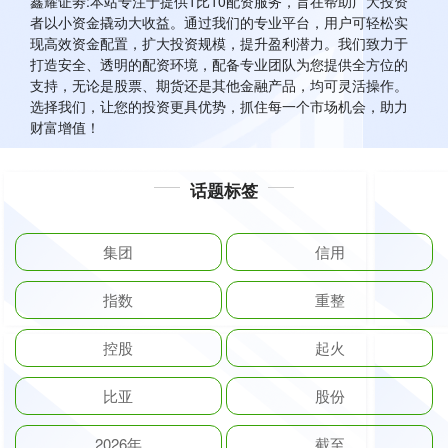
鑫耀证劵:本站专注于提供1比10配资服务，旨在帮助广大投资
者以小资金撬动大收益。通过我们的专业平台，用户可轻松实
现高效资金配置，扩大投资规模，提升盈利潜力。我们致力于
打造安全、透明的配资环境，配备专业团队为您提供全方位的
支持，无论是股票、期货还是其他金融产品，均可灵活操作。
选择我们，让您的投资更具优势，抓住每一个市场机会，助力
财富增值！
话题标签
集团
信用
指数
重整
控股
起火
比亚
股份
2026年
截至