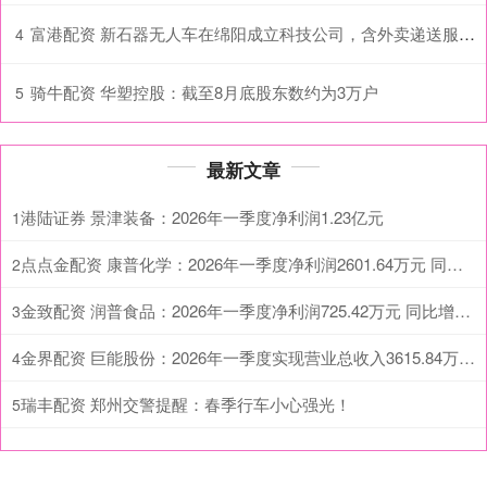
富港配资 新石器无人车在绵阳成立科技公司，含外卖递送服务业务
4
骑牛配资 华塑控股：截至8月底股东数约为3万户
5
最新文章
港陆证券 景津装备：2026年一季度净利润1.23亿元
1
点点金配资 康普化学：2026年一季度净利润2601.64万元 同比增长164.13%
2
金致配资 润普食品：2026年一季度净利润725.42万元 同比增长269.13%
3
金界配资 巨能股份：2026年一季度实现营业总收入3615.84万元 同比增长0.28%
4
瑞丰配资 郑州交警提醒：春季行车小心强光！
5